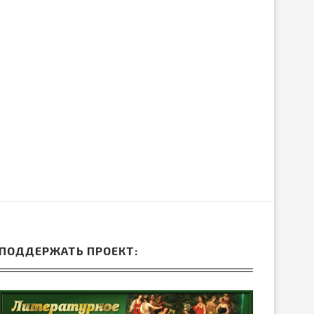
ЛИБРЕТТО ОПЕРЫ ГА
ДРЕВНЕЙ ГРЕЦИИ
ДОНИЦЕТТИ «ДОЧЬ П
15.Июн.2026
05.Июн.2026
ПОДДЕРЖАТЬ ПРОЕКТ: