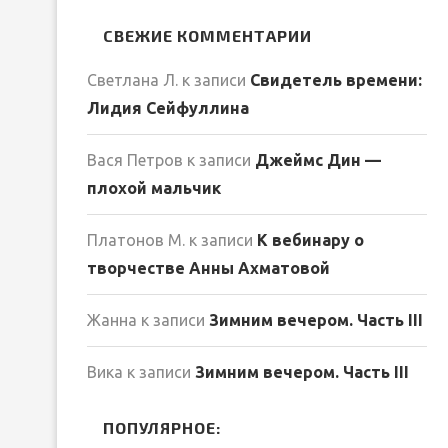
СВЕЖИЕ КОММЕНТАРИИ
Светлана Л.
к записи
Свидетель времени:
Лидия Сейфуллина
Вася Петров
к записи
Джеймс Дин —
плохой мальчик
Платонов М.
к записи
К вебинару о
творчестве Анны Ахматовой
Жанна
к записи
Зимним вечером. Часть III
Вика
к записи
Зимним вечером. Часть III
ПОПУЛЯРНОЕ: