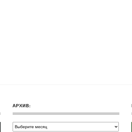
ВЕБИНАРЫ ИЮЛЯ 2026 ГОДА
МИФЫ 
30.Июн.2026
АРХИВ: