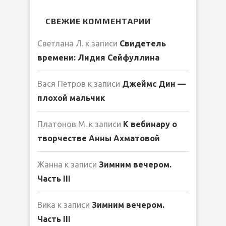
СВЕЖИЕ КОММЕНТАРИИ
Светлана Л.
к записи
Свидетель
времени: Лидия Сейфуллина
Вася Петров
к записи
Джеймс Дин —
плохой мальчик
Платонов М.
к записи
К вебинару о
творчестве Анны Ахматовой
Жанна
к записи
Зимним вечером.
Часть III
Вика
к записи
Зимним вечером.
Часть III