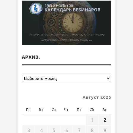
АРХИВ:
Август 2026
Пн
Вт
Ср
Чт
Пт
Сб
Вс
1
2
3
4
5
6
7
8
9