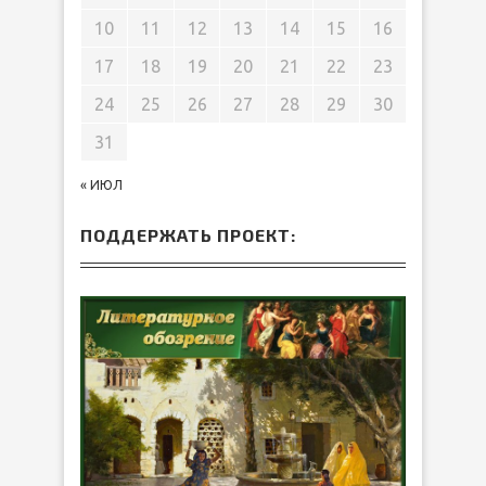
10
11
12
13
14
15
16
17
18
19
20
21
22
23
24
25
26
27
28
29
30
31
« ИЮЛ
ПОДДЕРЖАТЬ ПРОЕКТ: