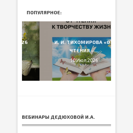
ПОПУЛЯРНОЕ:
2026
И. И. ТИХОМИРОВА «ОТ
ВЕ
ЧТЕНИЯ –...
10.Июл.2026
ВЕБИНАРЫ ДЕДЮХОВОЙ И.А.