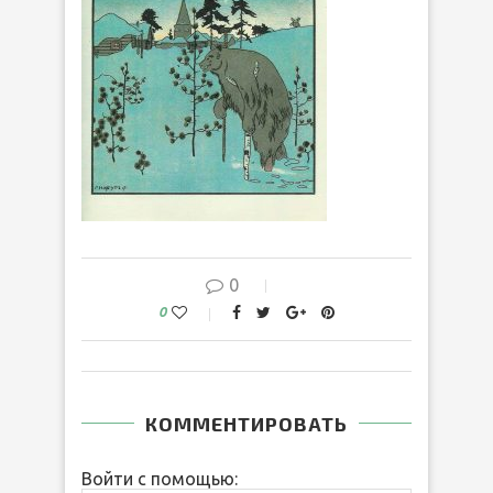
0
0
КОММЕНТИРОВАТЬ
Войти с помощью: