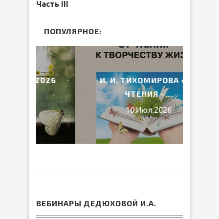
Часть III
ПОПУЛЯРНОЕ:
2026
И. И. ТИХОМИРОВА «ОТ
В
ЧТЕНИЯ –...
10.Июл.2026
ВЕБИНАРЫ ДЕДЮХОВОЙ И.А.