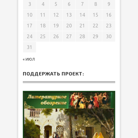
3
4
5
6
7
8
9
10
11
12
13
14
15
16
17
18
19
20
21
22
23
24
25
26
27
28
29
30
31
« ИЮЛ
ПОДДЕРЖАТЬ ПРОЕКТ: