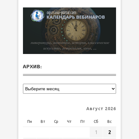
АРХИВ:
Август 2026
Пн
Вт
Ср
Чт
Пт
Сб
Вс
1
2