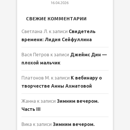
16.04.2026
СВЕЖИЕ КОММЕНТАРИИ
Светлана Л.
к записи
Свидетель
времени: Лидия Сейфуллина
Вася Петров
к записи
Джеймс Дин —
плохой мальчик
Платонов М.
к записи
К вебинару о
творчестве Анны Ахматовой
Жанна
к записи
Зимним вечером.
Часть III
Вика
к записи
Зимним вечером.