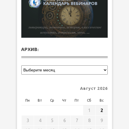
АРХИВ:
Август 2026
Пн
Вт
Ср
Чт
Пт
Сб
Вс
1
2
3
4
5
6
7
8
9