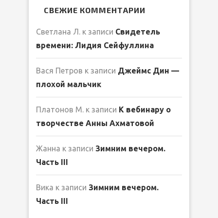
СВЕЖИЕ КОММЕНТАРИИ
Светлана Л.
к записи
Свидетель
времени: Лидия Сейфуллина
Вася Петров
к записи
Джеймс Дин —
плохой мальчик
Платонов М.
к записи
К вебинару о
творчестве Анны Ахматовой
Жанна
к записи
Зимним вечером.
Часть III
Вика
к записи
Зимним вечером.
Часть III