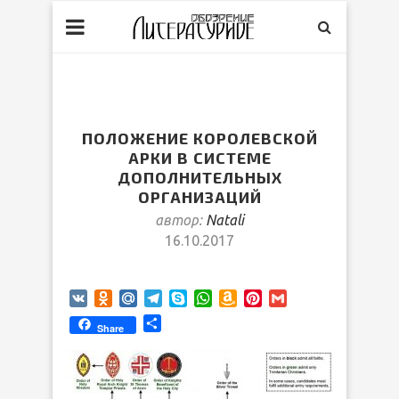
ПОЛОЖЕНИЕ КОРОЛЕВСКОЙ
АРКИ В СИСТЕМЕ
ДОПОЛНИТЕЛЬНЫХ
ОРГАНИЗАЦИЙ
автор:
Natali
16.10.2017
VK
Odnoklassniki
Mail.Ru
Telegram
Skype
WhatsApp
Amazon
Pinterest
Gmail
Wish
Отправить
Share
List