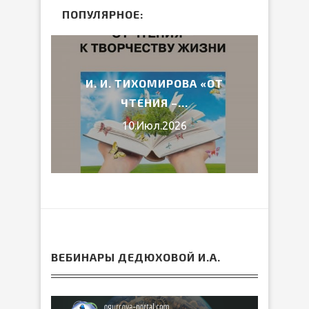
ПОПУЛЯРНОЕ:
2026
И. И. ТИХОМИРОВА «ОТ
ВЕ
ЧТЕНИЯ –...
10.Июл.2026
ВЕБИНАРЫ ДЕДЮХОВОЙ И.А.