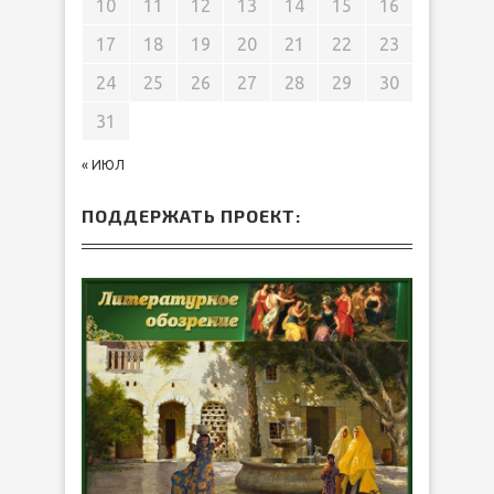
10
11
12
13
14
15
16
17
18
19
20
21
22
23
24
25
26
27
28
29
30
31
« ИЮЛ
ПОДДЕРЖАТЬ ПРОЕКТ: