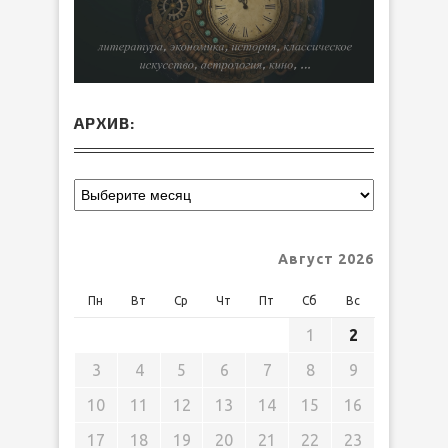
АРХИВ:
Август 2026
Пн
Вт
Ср
Чт
Пт
Сб
Вс
1
2
3
4
5
6
7
8
9
10
11
12
13
14
15
16
17
18
19
20
21
22
23