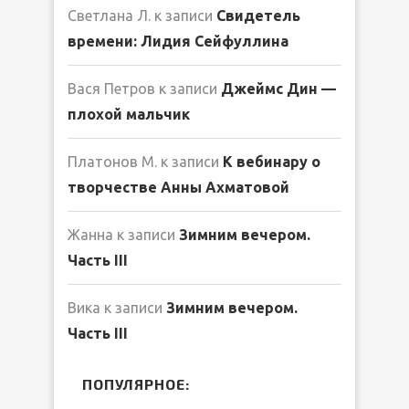
Светлана Л.
к записи
Свидетель
времени: Лидия Сейфуллина
Вася Петров
к записи
Джеймс Дин —
плохой мальчик
Платонов М.
к записи
К вебинару о
творчестве Анны Ахматовой
Жанна
к записи
Зимним вечером.
Часть III
Вика
к записи
Зимним вечером.
Часть III
ПОПУЛЯРНОЕ: