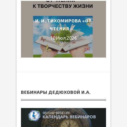
2026
И. И. ТИХОМИРОВА «ОТ
ВЕ
ЧТЕНИЯ –...
10.Июл.2026
ВЕБИНАРЫ ДЕДЮХОВОЙ И.А.