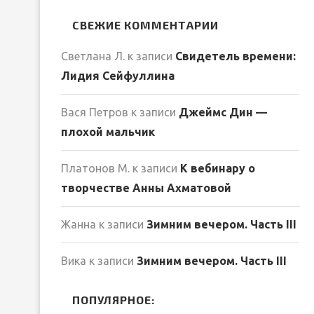
СВЕЖИЕ КОММЕНТАРИИ
Светлана Л.
к записи
Свидетель времени:
Лидия Сейфуллина
Вася Петров
к записи
Джеймс Дин —
плохой мальчик
Платонов М.
к записи
К вебинару о
творчестве Анны Ахматовой
Жанна
к записи
Зимним вечером. Часть III
Вика
к записи
Зимним вечером. Часть III
ПОПУЛЯРНОЕ: