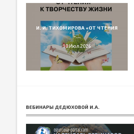
И. И. ТИХОМИРОВА «ОТ ЧТЕНИЯ
6 ГОДА
–...
10.Июл.2026
ВЕБИНАРЫ ДЕДЮХОВОЙ И.А.