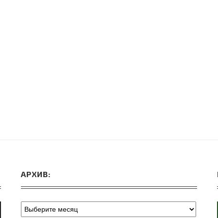
ВЕБИНАРЫ ИЮЛЯ 2026 ГОДА
МИФЫ 
30.Июн.2026
АРХИВ: