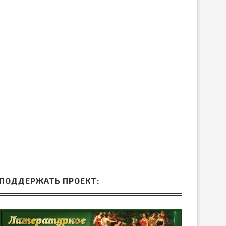
ЛИБРЕТТО ОПЕРЫ ГА
ДРЕВНЕЙ ГРЕЦИИ
ДОНИЦЕТТИ «ДОЧЬ П
15.Июн.2026
05.Июн.2026
ПОДДЕРЖАТЬ ПРОЕКТ: