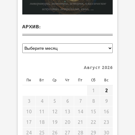
АРХИВ:
Август 2026
Пн
Вт
Ср
Чт
Пт
Сб
Вс
1
2
3
4
5
6
7
8
9
10
11
12
13
14
15
16
17
18
19
20
21
22
23
24
25
26
27
28
29
30