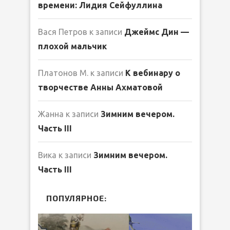
времени: Лидия Сейфуллина
Вася Петров
к записи
Джеймс Дин —
плохой мальчик
Платонов М.
к записи
К вебинару о
творчестве Анны Ахматовой
Жанна
к записи
Зимним вечером.
Часть III
Вика
к записи
Зимним вечером.
Часть III
ПОПУЛЯРНОЕ: