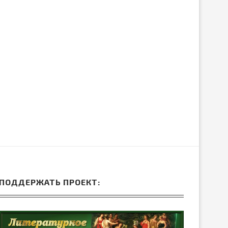
ЛИБРЕТТО ОПЕРЫ ГА
ДРЕВНЕЙ ГРЕЦИИ
ДОНИЦЕТТИ «ДОЧЬ П
15.Июн.2026
05.Июн.2026
ПОДДЕРЖАТЬ ПРОЕКТ: