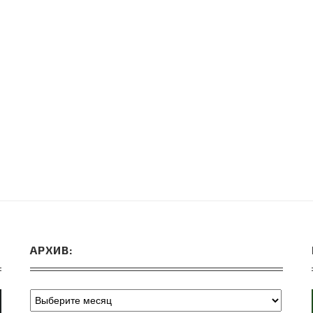
ВЕБИНАРЫ ИЮЛЯ 2026 ГОДА
МИФЫ 
30.Июн.2026
АРХИВ: