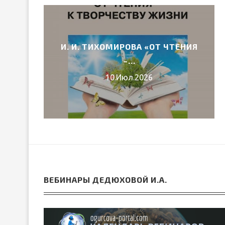
И. И. ТИХОМИРОВА «ОТ ЧТЕНИЯ
6 ГОДА
–...
10.Июл.2026
ВЕБИНАРЫ ДЕДЮХОВОЙ И.А.