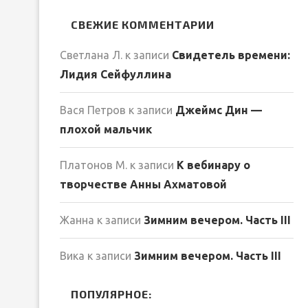
СВЕЖИЕ КОММЕНТАРИИ
Светлана Л.
к записи
Свидетель времени:
Лидия Сейфуллина
Вася Петров
к записи
Джеймс Дин —
плохой мальчик
Платонов М.
к записи
К вебинару о
творчестве Анны Ахматовой
Жанна
к записи
Зимним вечером. Часть III
Вика
к записи
Зимним вечером. Часть III
ПОПУЛЯРНОЕ: