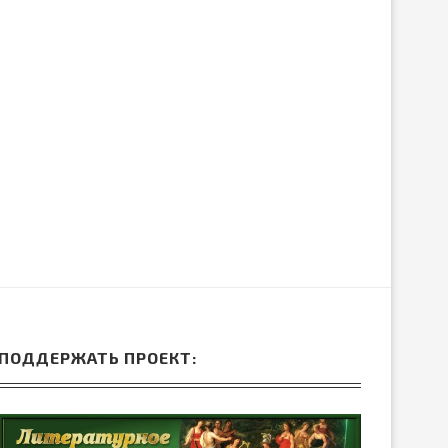
ЛИБРЕТТО ОПЕРЫ ГА
ДРЕВНЕЙ ГРЕЦИИ
ДОНИЦЕТТИ «ДОЧЬ П
15.Июн.2026
05.Июн.2026
ПОДДЕРЖАТЬ ПРОЕКТ: