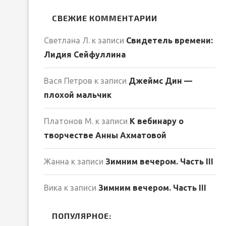
СВЕЖИЕ КОММЕНТАРИИ
Светлана Л.
к записи
Свидетель времени:
Лидия Сейфуллина
Вася Петров
к записи
Джеймс Дин —
плохой мальчик
Платонов М.
к записи
К вебинару о
творчестве Анны Ахматовой
Жанна
к записи
Зимним вечером. Часть III
Вика
к записи
Зимним вечером. Часть III
ПОПУЛЯРНОЕ: