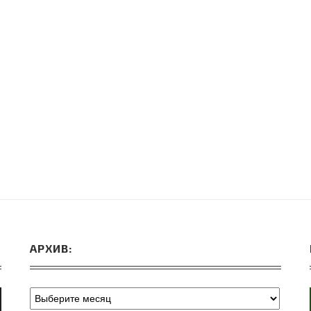
ВЕБИНАРЫ ИЮЛЯ 2026 ГОДА
МИФЫ 
30.Июн.2026
АРХИВ: