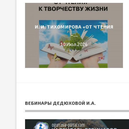
И. И. ТИХОМИРОВА «ОТ ЧТЕНИЯ
6 ГОДА
–...
10.Июл.2026
ВЕБИНАРЫ ДЕДЮХОВОЙ И.А.