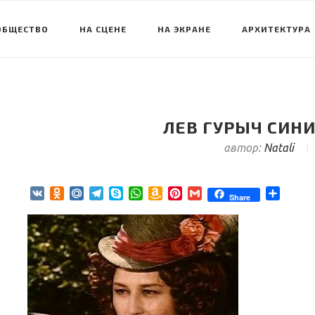
ОБЩЕСТВО
НА СЦЕНЕ
НА ЭКРАНЕ
АРХИТЕКТУРА
ЛЕВ ГУРЫЧ СИНИ
автор:
Natali
VK
Odnoklassniki
Mail.Ru
Telegram
Skype
WhatsApp
Amazon
Pinterest
Gmail
Отпра
Share
Wish
List