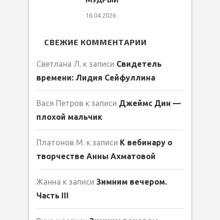
16.04.2026
СВЕЖИЕ КОММЕНТАРИИ
Светлана Л.
к записи
Свидетель
времени: Лидия Сейфуллина
Вася Петров
к записи
Джеймс Дин —
плохой мальчик
Платонов М.
к записи
К вебинару о
творчестве Анны Ахматовой
Жанна
к записи
Зимним вечером.
Часть III