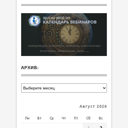
АРХИВ:
Август 2026
Пн
Вт
Ср
Чт
Пт
Сб
Вс