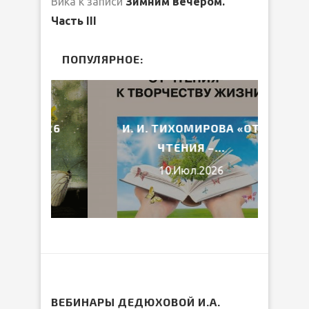
Вика
к записи
Зимним вечером.
Часть III
ПОПУЛЯРНОЕ:
2026
И. И. ТИХОМИРОВА «ОТ
ВЕ
ЧТЕНИЯ –...
10.Июл.2026
ВЕБИНАРЫ ДЕДЮХОВОЙ И.А.