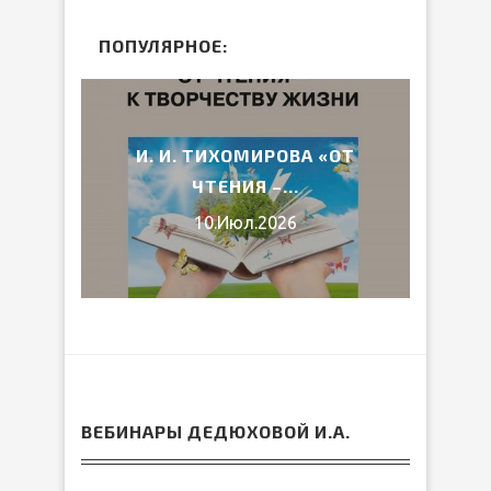
ПОПУЛЯРНОЕ:
2026
И. И. ТИХОМИРОВА «ОТ
ВЕ
ЧТЕНИЯ –...
10.Июл.2026
ВЕБИНАРЫ ДЕДЮХОВОЙ И.А.