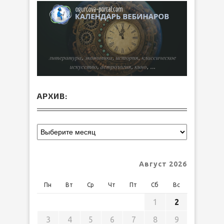
АРХИВ:
Август 2026
Пн
Вт
Ср
Чт
Пт
Сб
Вс
1
2
3
4
5
6
7
8
9