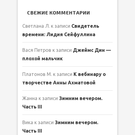
СВЕЖИЕ КОММЕНТАРИИ
Светлана Л.
к записи
Свидетель
времени: Лидия Сейфуллина
Вася Петров
к записи
Джеймс Дин —
плохой мальчик
Платонов М.
к записи
К вебинару о
творчестве Анны Ахматовой
Жанна
к записи
Зимним вечером.
Часть III
Вика
к записи
Зимним вечером.
Часть III