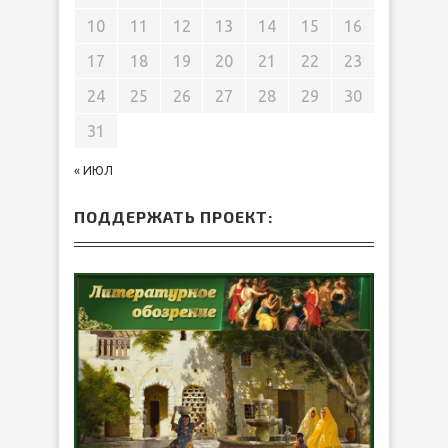
10
11
12
13
14
15
16
17
18
19
20
21
22
23
24
25
26
27
28
29
30
31
« ИЮЛ
ПОДДЕРЖАТЬ ПРОЕКТ: