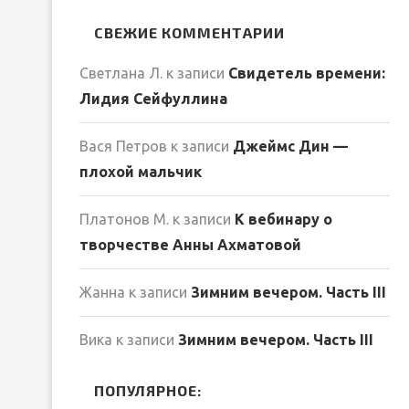
СВЕЖИЕ КОММЕНТАРИИ
Светлана Л.
к записи
Свидетель времени:
Лидия Сейфуллина
Вася Петров
к записи
Джеймс Дин —
плохой мальчик
Платонов М.
к записи
К вебинару о
творчестве Анны Ахматовой
Жанна
к записи
Зимним вечером. Часть III
Вика
к записи
Зимним вечером. Часть III
ПОПУЛЯРНОЕ: