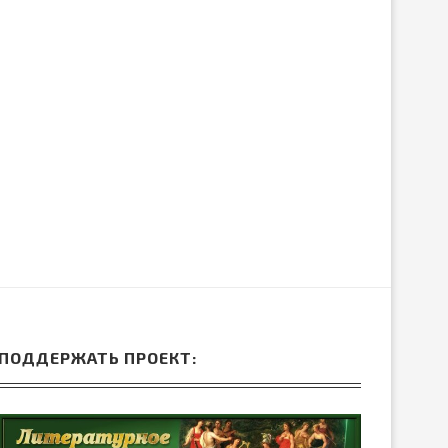
ЛИБРЕТТО ОПЕРЫ ГА
ДРЕВНЕЙ ГРЕЦИИ
ДОНИЦЕТТИ «ДОЧЬ П
15.Июн.2026
05.Июн.2026
ПОДДЕРЖАТЬ ПРОЕКТ: