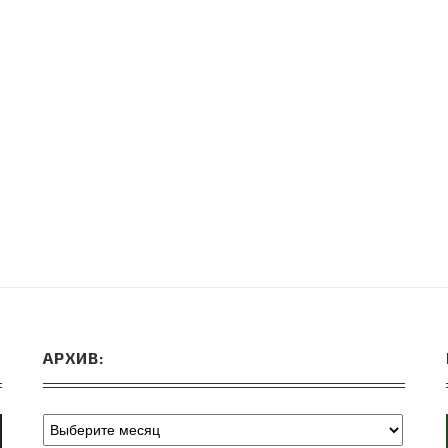
ВЕБИНАРЫ ИЮЛЯ 2026 ГОДА
МИФЫ 
30.Июн.2026
АРХИВ: