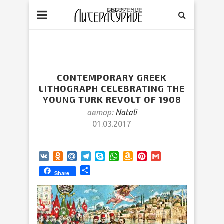
CONTEMPORARY GREEK
LITHOGRAPH CELEBRATING THE
YOUNG TURK REVOLT OF 1908
автор:
Natali
01.03.2017
VK
Odnoklassniki
Mail.Ru
Telegram
Skype
WhatsApp
Amazon
Pinterest
Gmail
Wish
Отправить
Share
List