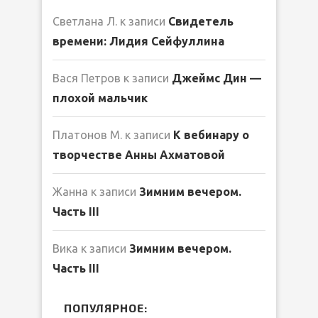
Светлана Л.
к записи
Свидетель
времени: Лидия Сейфуллина
Вася Петров
к записи
Джеймс Дин —
плохой мальчик
Платонов М.
к записи
К вебинару о
творчестве Анны Ахматовой
Жанна
к записи
Зимним вечером.
Часть III
Вика
к записи
Зимним вечером.
Часть III
ПОПУЛЯРНОЕ: