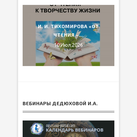
2026
И. И. ТИХОМИРОВА «ОТ
ВЕ
ЧТЕНИЯ –...
10.Июл.2026
ВЕБИНАРЫ ДЕДЮХОВОЙ И.А.