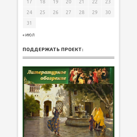
17
18
19
20
21
22
23
24
25
26
27
28
29
30
31
« ИЮЛ
ПОДДЕРЖАТЬ ПРОЕКТ: