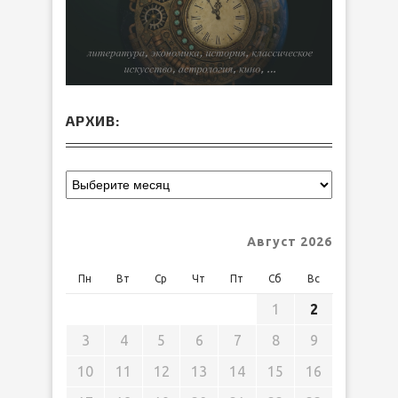
АРХИВ:
Август 2026
Пн
Вт
Ср
Чт
Пт
Сб
Вс
1
2
3
4
5
6
7
8
9
10
11
12
13
14
15
16