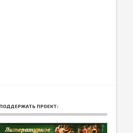
ЛИБРЕТТО ОПЕРЫ ГА
ДРЕВНЕЙ ГРЕЦИИ
ДОНИЦЕТТИ «ДОЧЬ П
15.Июн.2026
05.Июн.2026
ПОДДЕРЖАТЬ ПРОЕКТ: