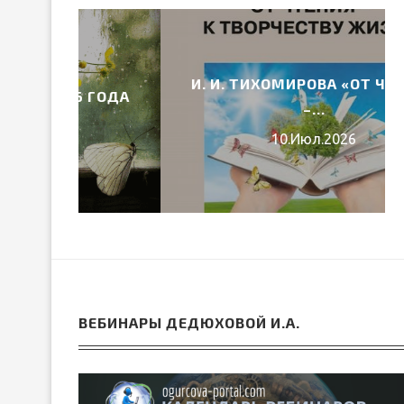
И. И. ТИХОМИРОВА «ОТ ЧТЕНИЯ
6 ГОДА
–...
10.Июл.2026
ВЕБИНАРЫ ДЕДЮХОВОЙ И.А.