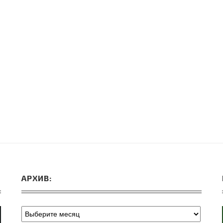
ВЕБИНАРЫ ИЮЛЯ 2026 ГОДА
МИФЫ 
30.Июн.2026
АРХИВ: