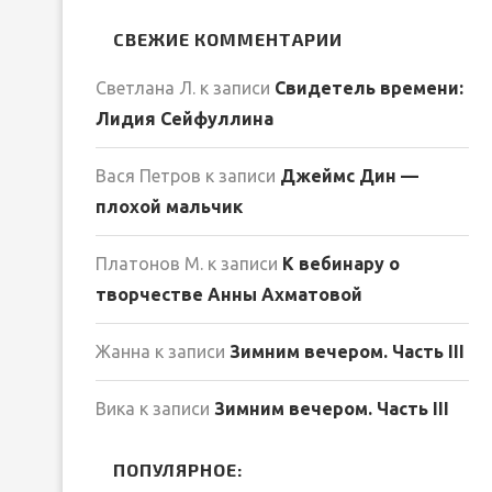
СВЕЖИЕ КОММЕНТАРИИ
Светлана Л.
к записи
Свидетель времени:
Лидия Сейфуллина
Вася Петров
к записи
Джеймс Дин —
плохой мальчик
Платонов М.
к записи
К вебинару о
творчестве Анны Ахматовой
Жанна
к записи
Зимним вечером. Часть III
Вика
к записи
Зимним вечером. Часть III
ПОПУЛЯРНОЕ: