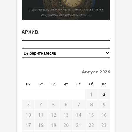
АРХИВ:
Август 2026
Пн
Вт
Ср
Чт
Пт
Сб
Вс
1
2
3
4
5
6
7
8
9
10
11
12
13
14
15
16
17
18
19
20
21
22
23