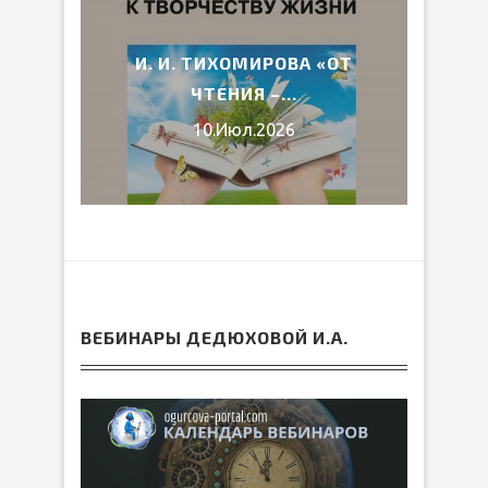
2026
И. И. ТИХОМИРОВА «ОТ
ВЕ
ЧТЕНИЯ –...
10.Июл.2026
ВЕБИНАРЫ ДЕДЮХОВОЙ И.А.