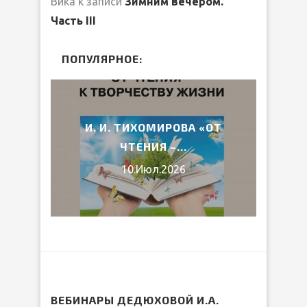
Вика
к записи
Зимним вечером.
Часть III
ПОПУЛЯРНОЕ:
2026
И. И. ТИХОМИРОВА «ОТ
ВЕ
ЧТЕНИЯ –...
10.Июл.2026
ВЕБИНАРЫ ДЕДЮХОВОЙ И.А.