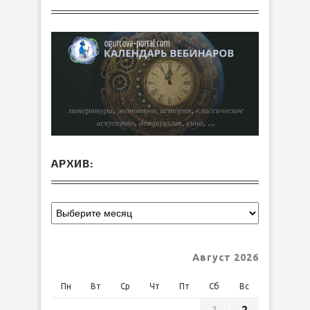
АРХИВ:
Август 2026
Пн
Вт
Ср
Чт
Пт
Сб
Вс