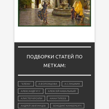
ПОДБОРКИ СТАТЕЙ ПО
МЕТКАМ:
"ЕЛЕНА"
А.ВОРОНЦОВА
А.С.ПУШКИН
АЛЕКСАНДР УСС
АЛЕКСЕЙ НАВАЛЬНЫЙ
АЛИСТЕР КРОУЛИ
АМАН ТУЛЕЕВ
АНДРЕЙ ЗВЯГИНЦЕВ
БЕНЕДИКТ КАМБЕРБЭТЧ