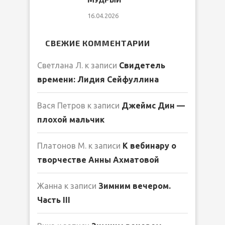
16.04.2026
СВЕЖИЕ КОММЕНТАРИИ
Светлана Л.
к записи
Свидетель
времени: Лидия Сейфуллина
Вася Петров
к записи
Джеймс Дин —
плохой мальчик
Платонов М.
к записи
К вебинару о
творчестве Анны Ахматовой
Жанна
к записи
Зимним вечером.
Часть III