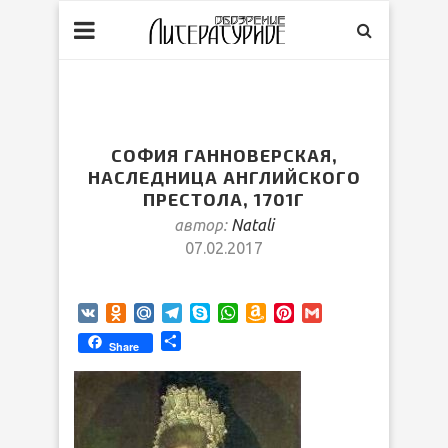
СОФИЯ ГАННОВЕРСКАЯ,
НАСЛЕДНИЦА АНГЛИЙСКОГО
ПРЕСТОЛА, 1701Г
автор:
Natali
07.02.2017
VK
Odnoklassniki
Mail.Ru
Telegram
Skype
WhatsApp
Amazon
Pinterest
Gmail
Wish
Отправить
Share
List