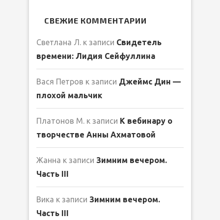
СВЕЖИЕ КОММЕНТАРИИ
Светлана Л.
к записи
Свидетель
времени: Лидия Сейфуллина
Вася Петров
к записи
Джеймс Дин —
плохой мальчик
Платонов М.
к записи
К вебинару о
творчестве Анны Ахматовой
Жанна
к записи
Зимним вечером.
Часть III
Вика
к записи
Зимним вечером.
Часть III