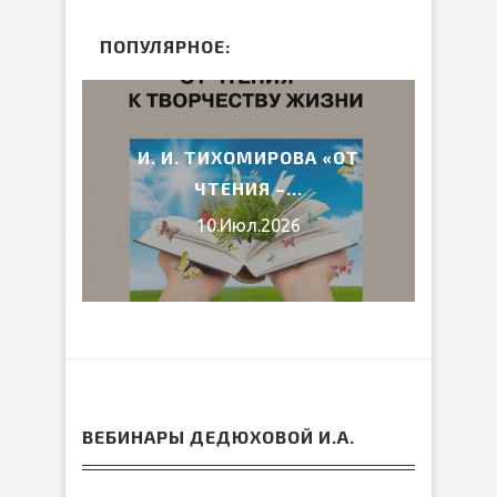
ПОПУЛЯРНОЕ:
2026
И. И. ТИХОМИРОВА «ОТ
ВЕ
ЧТЕНИЯ –...
10.Июл.2026
ВЕБИНАРЫ ДЕДЮХОВОЙ И.А.