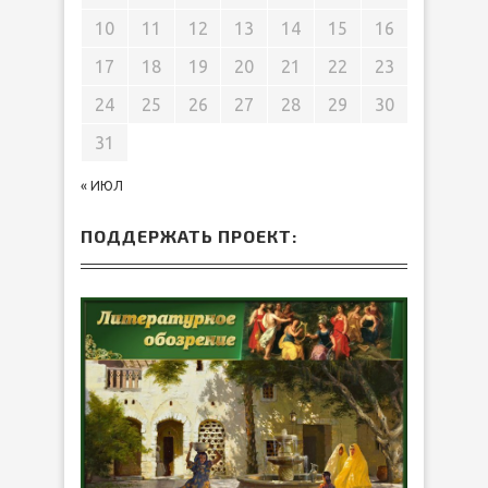
10
11
12
13
14
15
16
17
18
19
20
21
22
23
24
25
26
27
28
29
30
31
« ИЮЛ
ПОДДЕРЖАТЬ ПРОЕКТ: