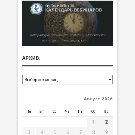
АРХИВ:
Август 2026
Пн
Вт
Ср
Чт
Пт
Сб
Вс
1
2
3
4
5
6
7
8
9