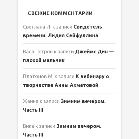
СВЕЖИЕ КОММЕНТАРИИ
Светлана Л.
к записи
Свидетель
времени: Лидия Сейфуллина
Вася Петров
к записи
Джеймс Дин —
плохой мальчик
Платонов М.
к записи
К вебинару о
творчестве Анны Ахматовой
Жанна
к записи
Зимним вечером.
Часть III
Вика
к записи
Зимним вечером.
Часть III