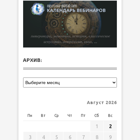
АРХИВ:
Август 2026
Пн
Вт
Ср
Чт
Пт
Сб
Вс
1
2
3
4
5
6
7
8
9