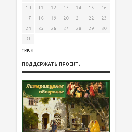
10
11
12
13
14
15
16
17
18
19
20
21
22
23
24
25
26
27
28
29
30
31
« ИЮЛ
ПОДДЕРЖАТЬ ПРОЕКТ: