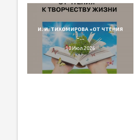
И. И. ТИХОМИРОВА «ОТ ЧТЕНИЯ
6 ГОДА
–...
10.Июл.2026