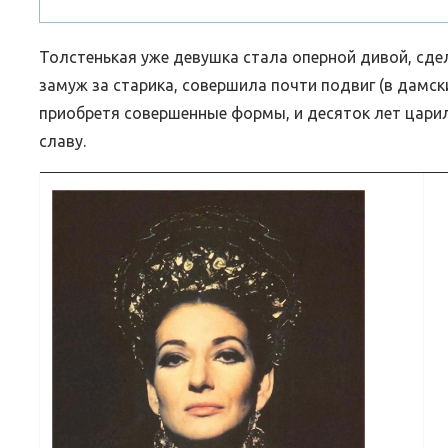
Толстенькая уже девушка стала оперной дивой, сд
замуж за старика, совершила почти подвиг (в дамски
приобретя совершенные формы, и десяток лет цари
славу.