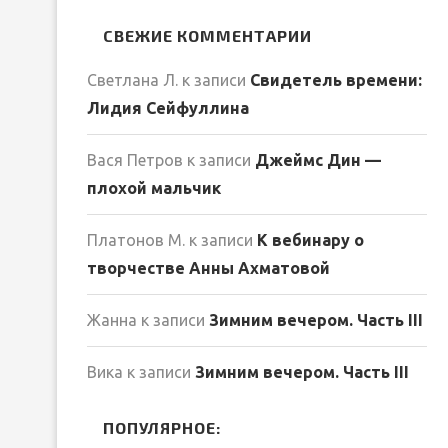
СВЕЖИЕ КОММЕНТАРИИ
Светлана Л.
к записи
Свидетель времени:
Лидия Сейфуллина
Вася Петров
к записи
Джеймс Дин —
плохой мальчик
Платонов М.
к записи
К вебинару о
творчестве Анны Ахматовой
Жанна
к записи
Зимним вечером. Часть III
Вика
к записи
Зимним вечером. Часть III
ПОПУЛЯРНОЕ: