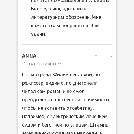
почитать о «разведении слонов в
Белоруссии», здесь же в
литературном обозрении. Мне
кажется вам понравится. Вам
удачи.
ANNA
ОТВЕТИТЬ
14.10.2012 at 11:36
Посмотрела. Фильм неплохой, но
режиссер, видимо, по диагонали
читал сам роман и не смог
преодолеть собственной значимости,
чтобы не вставить отсебятину,
например, с электрическим лечением,
судом и беготней по улицам. Штампы
американских фильмов надоели, а