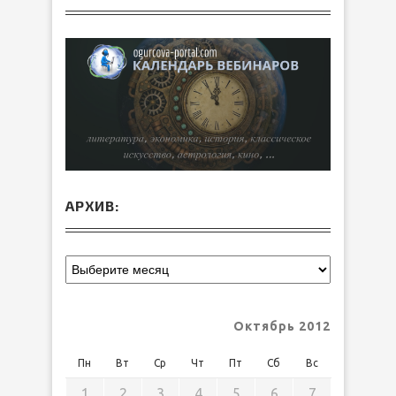
АРХИВ:
Октябрь 2012
Пн
Вт
Ср
Чт
Пт
Сб
Вс
1
2
3
4
5
6
7