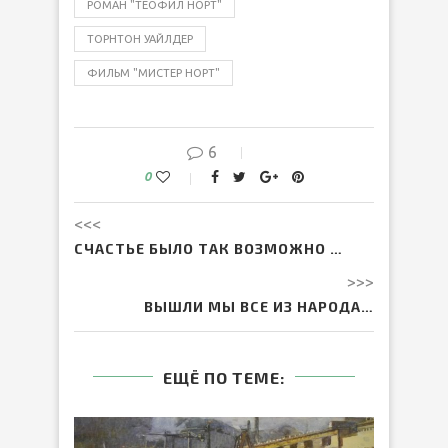
РОМАН "ТЕОФИЛ НОРТ"
ТОРНТОН УАЙЛДЕР
ФИЛЬМ "МИСТЕР НОРТ"
6
0
<<<
СЧАСТЬЕ БЫЛО ТАК ВОЗМОЖНО …
>>>
ВЫШЛИ МЫ ВСЕ ИЗ НАРОДА…
ЕЩЁ ПО ТЕМЕ: