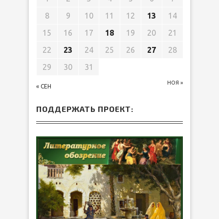
8
9
10
11
12
13
14
15
16
17
18
19
20
21
22
23
24
25
26
27
28
29
30
31
НОЯ »
« СЕН
ПОДДЕРЖАТЬ ПРОЕКТ: