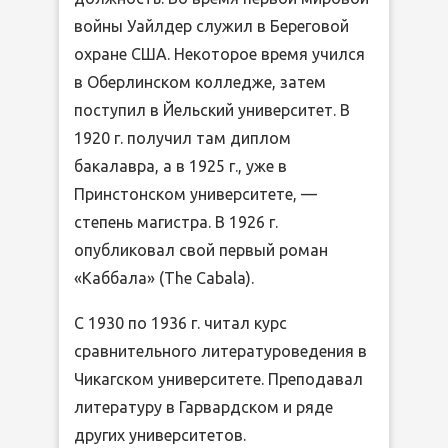
войны Уайлдер служил в Береговой
охране США. Некоторое время учился
в Оберлинском колледже, затем
поступил в Йельский университет. В
1920 г. получил там диплом
бакалавра, а в 1925 г., уже в
Принстонском университете, —
степень магистра. В 1926 г.
опубликовал свой первый роман
«Каббала» (The Cabala).
С 1930 по 1936 г. читал курс
сравнительного литературоведения в
Чикагском университете. Преподавал
литературу в Гарвардском и ряде
других университетов.