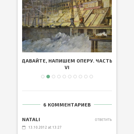
IV
ДАВАЙТЕ, НАПИШЕМ ОПЕРУ. ЧАСТЬ
СВИД
VI
6 КОММЕНТАРИЕВ
NATALI
ОТВЕТИТЬ
13.10.2012 at 13:27