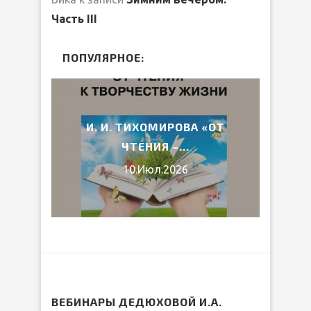
Часть III
ПОПУЛЯРНОЕ:
2026
И. И. ТИХОМИРОВА «ОТ
ВЕ
ЧТЕНИЯ –...
10.Июл.2026
ВЕБИНАРЫ ДЕДЮХОВОЙ И.А.