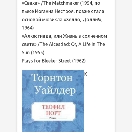
«Сваха» /The Matchmaker (1954, по
пьесе Иоганна Нестроя, позже стала
основой мюзикла «Хелло, Долли!»,
1964)
«Алкестиада, или Жизнь в солнечном
свете» /The Alcestiad: Or, A Life In The
Sun (1955)
Plays for Bleeker Street (1962)
К