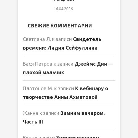
16.04.2026
СВЕЖИЕ КОММЕНТАРИИ
Светлана Л.
к записи
Свидетель
времени: Лидия Сейфуллина
Вася Петров
к записи
Джеймс Дин —
плохой мальчик
Платонов М.
к записи
К вебинару о
творчестве Анны Ахматовой
Жанна
к записи
Зимним вечером.
Часть III
Вика
к записи
Зимним вечером.