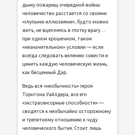
дыму пожарищ очередной войны
человечество расстается со своими
«глупыми иллюзиями», будто можно
жить, не вцепляясь в глотку врагу…
при одном крошечном, таком
«незначительном» условии — если
всегда следовать велению совести и
ценить каждую человеческую жизнь,
как бесценный Дар.
Ведь вся «необычность» героя
Торнтона Уайлдера, все его
«экстрасенсорные способности» —
сводятся к необычайно осторожному
и трепетному отношению к чуду
человеческого бытия. Стоит лишь