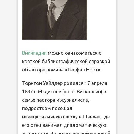
Википедии
можно ознакомиться с
краткой библиографической справкой
об авторе романа «Теофил Норт».
Торнтон Уайлдер родился 17 апреля
1897 в Мэдисоне (штат Висконсин) в
семье пастора и журналиста,
подростком посещал
немецкоязычную школу в Шанхае, где
его отец занимал дипломатическую
должность. Во время первой мировой