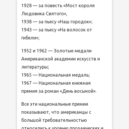
1928 — за повесть «Мост короля
Людовика Святого»,
1938 — за пьесу «Наш городок»;
1943 — за пьесу «На волосок от
гибели»;
1952 и 1962 — Золотые медали
Американской академии искусств и
литературы;
1965 — Национальная медаль;
1967 — Национальная книжная
премия за роман «День восьмой».
Все эти национальные премии
показывают, что американцы с
большой требовательностью
относились к уровню прозаических и