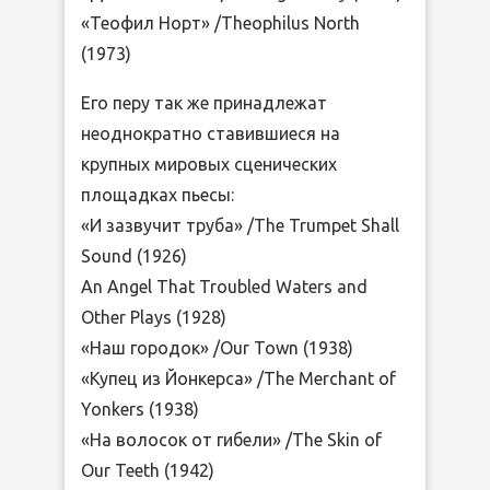
«Теофил Норт» /Theophilus North
(1973)
Его перу так же принадлежат
неоднократно ставившиеся на
крупных мировых сценических
площадках пьесы:
«И зазвучит труба» /The Trumpet Shall
Sound (1926)
An Angel That Troubled Waters and
Other Plays (1928)
«Наш городок» /Our Town (1938)
«Купец из Йонкерса» /The Merchant of
Yonkers (1938)
«На волосок от гибели» /The Skin of
Our Teeth (1942)