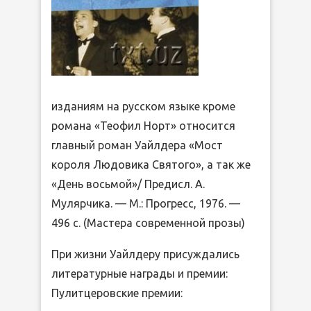
изданиям на русском языке кроме
романа «Теофил Норт» относится
главный роман Уайлдера «Мост
короля Людовика Святого», а так же
«День восьмой»/ Предисл. А.
Мулярчика. — М.: Прогресс, 1976. —
496 с. (Мастера современной прозы)
При жизни Уайлдеру присуждались
литературные награды и премии:
Пулитцеровские премии: