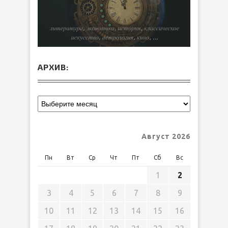
АРХИВ:
Август 2026
Пн
Вт
Ср
Чт
Пт
Сб
Вс
1
2
3
4
5
6
7
8
9
10
11
12
13
14
15
16