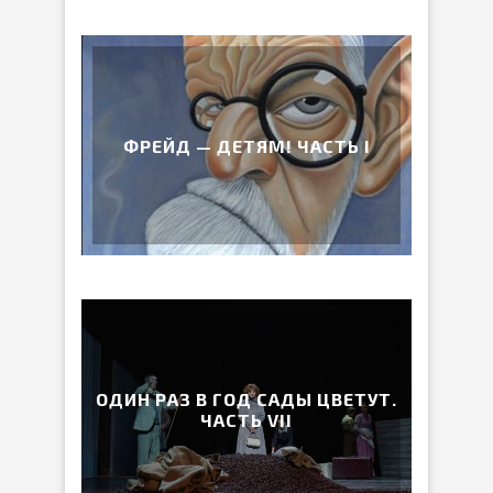
ФРЕЙД — ДЕТЯМ! ЧАСТЬ I
ОДИН РАЗ В ГОД САДЫ ЦВЕТУТ.
ЧАСТЬ VII