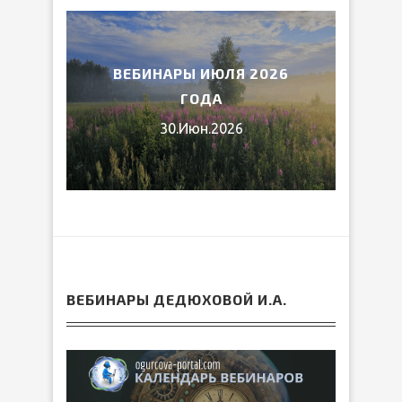
2026
ВЕБИНАРЫ ИЮЛЯ 2026
МИ
ГОДА
30.Июн.2026
ВЕБИНАРЫ ДЕДЮХОВОЙ И.А.