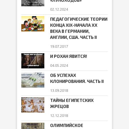
«ЛУНОХОДОВ»
02.12.2024
ПЕДАГОГИЧЕСКИЕ ТЕОРИИ
КОНЦА ХIХ-НАЧАЛА ХХ
ВЕКА В ГЕРМАНИИ,
АНГЛИИ, США. ЧАСТЬ II
19.07.2017
И РОХАН ЯВИТСЯ!
04.05.2024
ОБ УСПЕХАХ
КЛОНИРОВАНИЯ. ЧАСТЬ II
13.09.2018
ТАЙНЫ ЕГИПЕТСКИХ
ЖРЕЦОВ
12.12.2018
ОЛИМПИЙСКОЕ