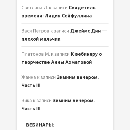
Светлана Л.
к записи
Свидетель
времени: Лидия Сейфуллина
Вася Петров
к записи
Джеймс Дин —
плохой мальчик
Платонов М.
к записи
К вебинару о
творчестве Анны Ахматовой
Жанна
к записи
Зимним вечером.
Часть III
Вика
к записи
Зимним вечером.
Часть III
ВЕБИНАРЫ: