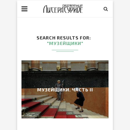
SEARCH RESULTS FOR
"МУЗЕЙЩИКИ"
МУЗЕЙЩИКИ. ЧАСТЬ II