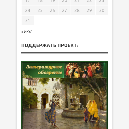
17
18
19
20
21
22
23
24
25
26
27
28
29
30
31
« ИЮЛ
ПОДДЕРЖАТЬ ПРОЕКТ: